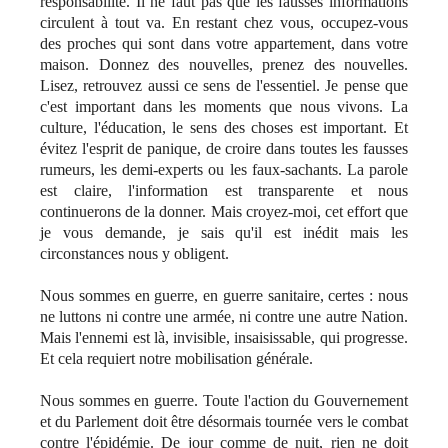
responsabilité. Il ne faut pas que les fausses informations
circulent à tout va. En restant chez vous, occupez-vous
des proches qui sont dans votre appartement, dans votre
maison. Donnez des nouvelles, prenez des nouvelles.
Lisez, retrouvez aussi ce sens de l'essentiel. Je pense que
c'est important dans les moments que nous vivons. La
culture, l'éducation, le sens des choses est important. Et
évitez l'esprit de panique, de croire dans toutes les fausses
rumeurs, les demi-experts ou les faux-sachants. La parole
est claire, l'information est transparente et nous
continuerons de la donner. Mais croyez-moi, cet effort que
je vous demande, je sais qu'il est inédit mais les
circonstances nous y obligent.
Nous sommes en guerre, en guerre sanitaire, certes : nous
ne luttons ni contre une armée, ni contre une autre Nation.
Mais l'ennemi est là, invisible, insaisissable, qui progresse.
Et cela requiert notre mobilisation générale.
Nous sommes en guerre. Toute l'action du Gouvernement
et du Parlement doit être désormais tournée vers le combat
contre l'épidémie. De jour comme de nuit, rien ne doit