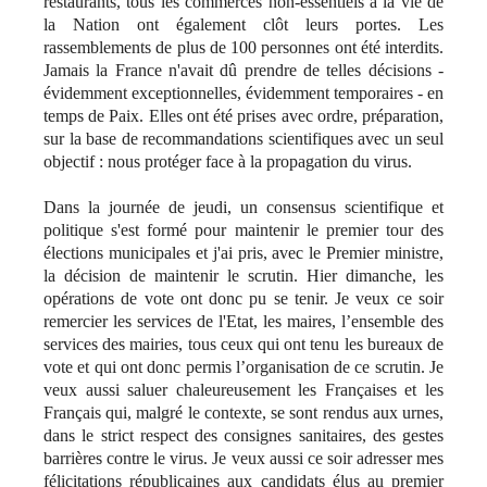
restaurants, tous les commerces non-essentiels à la vie de
la Nation ont également clôt leurs portes. Les
rassemblements de plus de 100 personnes ont été interdits.
Jamais la France n'avait dû prendre de telles décisions -
évidemment exceptionnelles, évidemment temporaires - en
temps de Paix. Elles ont été prises avec ordre, préparation,
sur la base de recommandations scientifiques avec un seul
objectif : nous protéger face à la propagation du virus.
Dans la journée de jeudi, un consensus scientifique et
politique s'est formé pour maintenir le premier tour des
élections municipales et j'ai pris, avec le Premier ministre,
la décision de maintenir le scrutin. Hier dimanche, les
opérations de vote ont donc pu se tenir. Je veux ce soir
remercier les services de l'Etat, les maires, l’ensemble des
services des mairies, tous ceux qui ont tenu les bureaux de
vote et qui ont donc permis l’organisation de ce scrutin. Je
veux aussi saluer chaleureusement les Françaises et les
Français qui, malgré le contexte, se sont rendus aux urnes,
dans le strict respect des consignes sanitaires, des gestes
barrières contre le virus. Je veux aussi ce soir adresser mes
félicitations républicaines aux candidats élus au premier