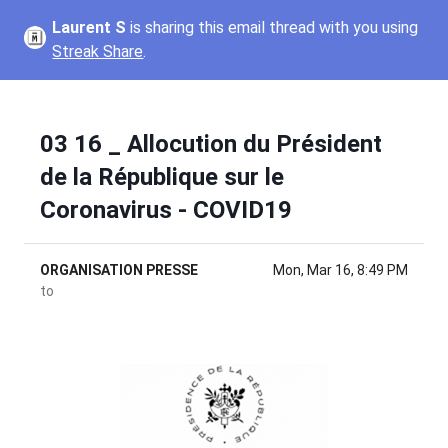
Laurent S
is sharing this email thread with you using
Streak Share
.
03 16 _ Allocution du Président
de la République sur le
Coronavirus - COVID19
ORGANISATION PRESSE
Mon, Mar 16, 8:49 PM
to