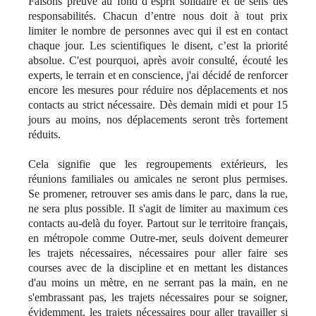
Faisons preuve au fond d’esprit solidaire et de sens des
responsabilités. Chacun d’entre nous doit à tout prix
limiter le nombre de personnes avec qui il est en contact
chaque jour. Les scientifiques le disent, c’est la priorité
absolue. C'est pourquoi, après avoir consulté, écouté les
experts, le terrain et en conscience, j'ai décidé de renforcer
encore les mesures pour réduire nos déplacements et nos
contacts au strict nécessaire. Dès demain midi et pour 15
jours au moins, nos déplacements seront très fortement
réduits.
Cela signifie que les regroupements extérieurs, les
réunions familiales ou amicales ne seront plus permises.
Se promener, retrouver ses amis dans le parc, dans la rue,
ne sera plus possible. Il s'agit de limiter au maximum ces
contacts au-delà du foyer. Partout sur le territoire français,
en métropole comme Outre-mer, seuls doivent demeurer
les trajets nécessaires, nécessaires pour aller faire ses
courses avec de la discipline et en mettant les distances
d'au moins un mètre, en ne serrant pas la main, en ne
s'embrassant pas, les trajets nécessaires pour se soigner,
évidemment, les trajets nécessaires pour aller travailler si