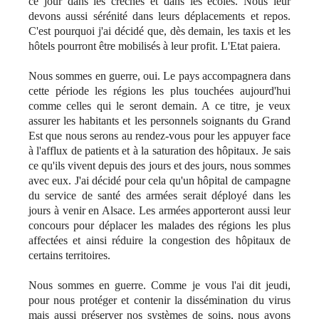
ce jour dans les crèches et dans les écoles. Nous leur
devons aussi sérénité dans leurs déplacements et repos.
C'est pourquoi j'ai décidé que, dès demain, les taxis et les
hôtels pourront être mobilisés à leur profit. L'Etat paiera.
Nous sommes en guerre, oui. Le pays accompagnera dans
cette période les régions les plus touchées aujourd'hui
comme celles qui le seront demain. A ce titre, je veux
assurer les habitants et les personnels soignants du Grand
Est que nous serons au rendez-vous pour les appuyer face
à l'afflux de patients et à la saturation des hôpitaux. Je sais
ce qu'ils vivent depuis des jours et des jours, nous sommes
avec eux. J'ai décidé pour cela qu'un hôpital de campagne
du service de santé des armées serait déployé dans les
jours à venir en Alsace. Les armées apporteront aussi leur
concours pour déplacer les malades des régions les plus
affectées et ainsi réduire la congestion des hôpitaux de
certains territoires.
Nous sommes en guerre. Comme je vous l'ai dit jeudi,
pour nous protéger et contenir la dissémination du virus
mais aussi préserver nos systèmes de soins, nous avons