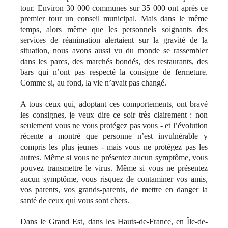
tour. Environ 30 000 communes sur 35 000 ont après ce
premier tour un conseil municipal. Mais dans le même
temps, alors même que les personnels soignants des
services de réanimation alertaient sur la gravité de la
situation, nous avons aussi vu du monde se rassembler
dans les parcs, des marchés bondés, des restaurants, des
bars qui n’ont pas respecté la consigne de fermeture.
Comme si, au fond, la vie n’avait pas changé.
A tous ceux qui, adoptant ces comportements, ont bravé
les consignes, je veux dire ce soir très clairement : non
seulement vous ne vous protégez pas vous - et l’évolution
récente a montré que personne n’est invulnérable y
compris les plus jeunes - mais vous ne protégez pas les
autres. Même si vous ne présentez aucun symptôme, vous
pouvez transmettre le virus. Même si vous ne présentez
aucun symptôme, vous risquez de contaminer vos amis,
vos parents, vos grands-parents, de mettre en danger la
santé de ceux qui vous sont chers.
Dans le Grand Est, dans les Hauts-de-France, en Île-de-