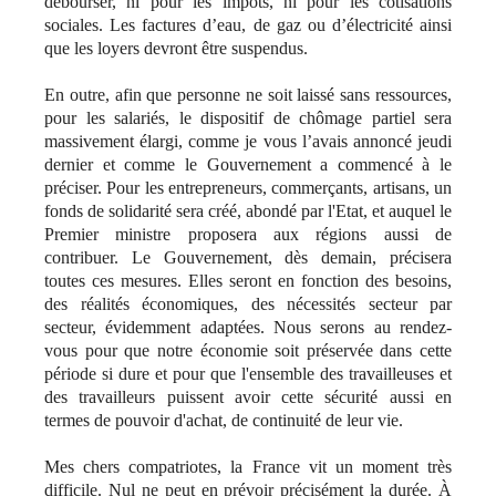
débourser, ni pour les impôts, ni pour les cotisations
sociales. Les factures d’eau, de gaz ou d’électricité ainsi
que les loyers devront être suspendus.
En outre, afin que personne ne soit laissé sans ressources,
pour les salariés, le dispositif de chômage partiel sera
massivement élargi, comme je vous l’avais annoncé jeudi
dernier et comme le Gouvernement a commencé à le
préciser. Pour les entrepreneurs, commerçants, artisans, un
fonds de solidarité sera créé, abondé par l'Etat, et auquel le
Premier ministre proposera aux régions aussi de
contribuer. Le Gouvernement, dès demain, précisera
toutes ces mesures. Elles seront en fonction des besoins,
des réalités économiques, des nécessités secteur par
secteur, évidemment adaptées. Nous serons au rendez-
vous pour que notre économie soit préservée dans cette
période si dure et pour que l'ensemble des travailleuses et
des travailleurs puissent avoir cette sécurité aussi en
termes de pouvoir d'achat, de continuité de leur vie.
Mes chers compatriotes, la France vit un moment très
difficile. Nul ne peut en prévoir précisément la durée. À