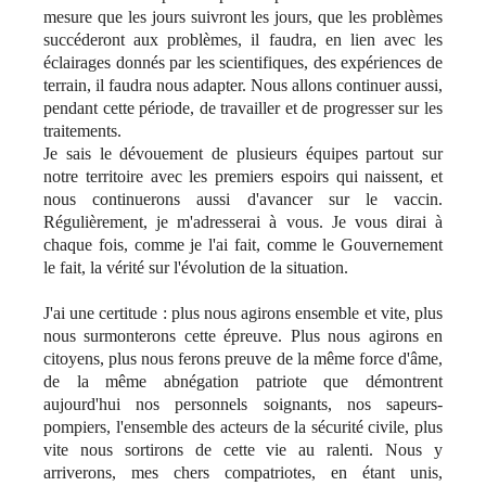
mesure que les jours suivront les jours, que les problèmes
succéderont aux problèmes, il faudra, en lien avec les
éclairages donnés par les scientifiques, des expériences de
terrain, il faudra nous adapter. Nous allons continuer aussi,
pendant cette période, de travailler et de progresser sur les
traitements.
Je sais le dévouement de plusieurs équipes partout sur
notre territoire avec les premiers espoirs qui naissent, et
nous continuerons aussi d'avancer sur le vaccin.
Régulièrement, je m'adresserai à vous. Je vous dirai à
chaque fois, comme je l'ai fait, comme le Gouvernement
le fait, la vérité sur l'évolution de la situation.
J'ai une certitude : plus nous agirons ensemble et vite, plus
nous surmonterons cette épreuve. Plus nous agirons en
citoyens, plus nous ferons preuve de la même force d'âme,
de la même abnégation patriote que démontrent
aujourd'hui nos personnels soignants, nos sapeurs-
pompiers, l'ensemble des acteurs de la sécurité civile, plus
vite nous sortirons de cette vie au ralenti. Nous y
arriverons, mes chers compatriotes, en étant unis,