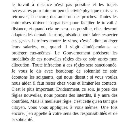
le travail à distance n'est pas possible et les trajets
nécessaires pour faire un peu d'activité physique mais sans
retrouver, là encore, des amis ou des proches. Toutes les
entreprises doivent s'organiser pour faciliter le travail à
distance, et quand cela ne sera pas possible, elles devront
adapter dès demain leur organisation pour faire respecter
ces gestes barrières contre le virus, c'est à dire protéger
leurs salariés, ou, quand il s'agit d'indépendants, se
protéger eux-mêmes. Le Gouvernement précisera les
modalités de ces nouvelles règles dès ce soir, après mon
allocution. Toute infraction à ces règles sera sanctionnée.
Je vous le dis avec beaucoup de solennité ce soir,
écoutons les soignants, qui nous disent : si vous voulez
nous aider, il faut rester chez vous et limiter les contacts.
C'est le plus important. Evidemment, ce soir, je pose des
règles nouvelles, nous posons des interdits, il y aura des
contrôles. Mais la meilleure règle, c'est celle qu'en tant que
citoyen, vous vous appliquez à vous-mêmes. Une fois
encore, j'en appelle à votre sens des responsabilités et de
la solidarité.