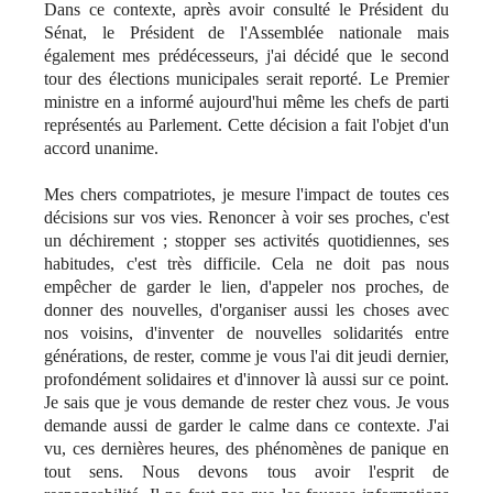
Dans ce contexte, après avoir consulté le Président du
Sénat, le Président de l'Assemblée nationale mais
également mes prédécesseurs, j'ai décidé que le second
tour des élections municipales serait reporté. Le Premier
ministre en a informé aujourd'hui même les chefs de parti
représentés au Parlement. Cette décision a fait l'objet d'un
accord unanime.
Mes chers compatriotes, je mesure l'impact de toutes ces
décisions sur vos vies. Renoncer à voir ses proches, c'est
un déchirement ; stopper ses activités quotidiennes, ses
habitudes, c'est très difficile. Cela ne doit pas nous
empêcher de garder le lien, d'appeler nos proches, de
donner des nouvelles, d'organiser aussi les choses avec
nos voisins, d'inventer de nouvelles solidarités entre
générations, de rester, comme je vous l'ai dit jeudi dernier,
profondément solidaires et d'innover là aussi sur ce point.
Je sais que je vous demande de rester chez vous. Je vous
demande aussi de garder le calme dans ce contexte. J'ai
vu, ces dernières heures, des phénomènes de panique en
tout sens. Nous devons tous avoir l'esprit de