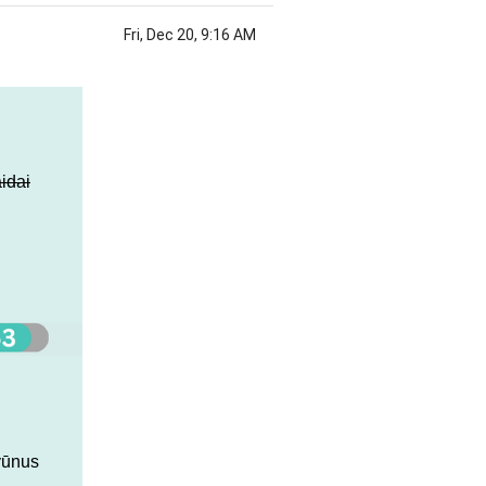
Fri, Dec 20, 9:16 AM
idai
vūnus